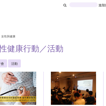
進階
女性與健康
性健康行動／活動
者會
活動