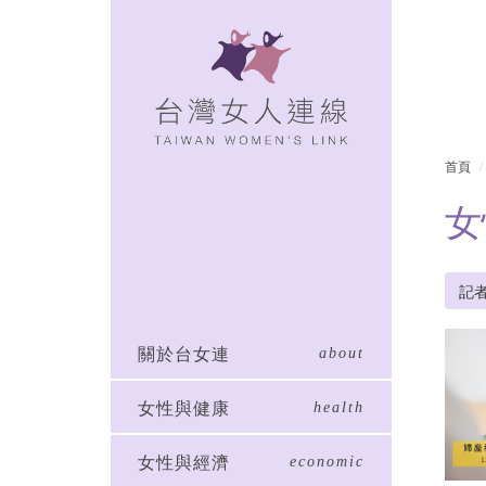
首頁
女
記
關於台女連
about
女性與健康
health
女性與經濟
economic