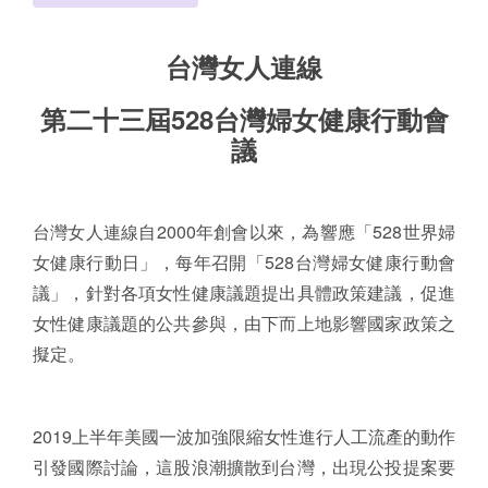
台灣女人連線
第二十三屆
528
台灣婦女健康行動會
議
台灣女人連線自2000年創會以來，為響應「528世界婦
女健康行動日」，每年召開「528台灣婦女健康行動會
議」，針對各項女性健康議題提出具體政策建議，促進
女性健康議題的公共參與，由下而上地影響國家政策之
擬定。
2019上半年美國一波加強限縮女性進行人工流產的動作
引發國際討論，這股浪潮擴散到台灣，出現公投提案要