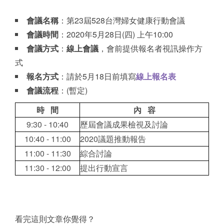
會議名稱
：第23屆528台灣婦女健康行動會議
會議時間
：2020年5月28日(四) 上午10:00
會議方式
：
線上會議
，會前提供報名者視訊操作方
式
報名方式
：請於5月18日前填寫
線上報名表
會議流程
：(暫定)
時
間
內
容
9:30 - 10:40
歷屆會議成果檢視及討論
10:40 - 11:00
2020議題推動報告
11:00 - 11:30
綜合討論
11:30 - 12:00
提出行動宣言
看完這則文章你覺得？