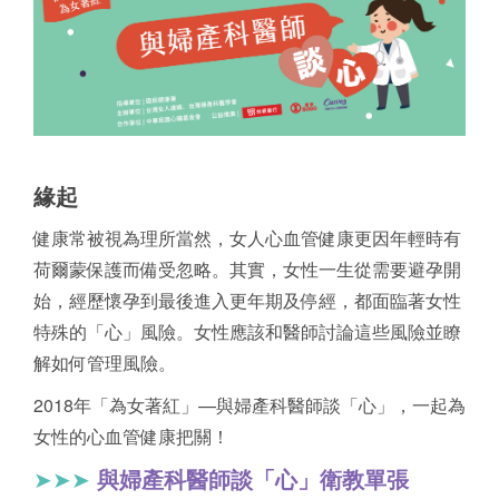
緣起
健康常被視為理所當然，女人心血管健康更因年輕時有
荷爾蒙保護而備受忽略。其實，女性一生從需要避孕開
始，經歷懷孕到最後進入更年期及停經，都面臨著女性
特殊的「心」風險。女性應該和醫師討論這些風險並瞭
解如何管理風險。
2018年「為女著紅」—與婦產科醫師談「心」，一起為
女性的心血管健康把關！
➤➤➤
與婦產科醫師談「心」衛教單張