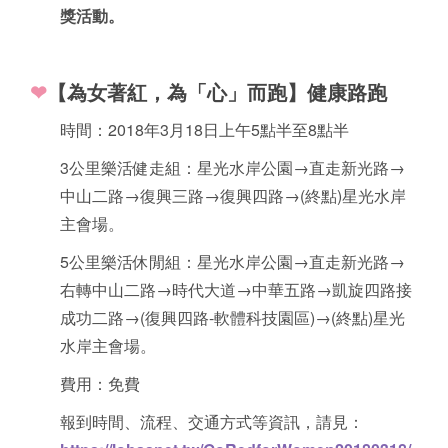
獎活動。
❤
【為女著紅，為「心」而跑】健康路跑
時間：2018年3月18日上午5點半至8點半
3公里樂活健走組：星光水岸公園→直走新光路→
中山二路→復興三路→復興四路→(終點)星光水岸
主會場。
5公里樂活休閒組：星光水岸公園→直走新光路→
右轉中山二路→時代大道→中華五路→凱旋四路接
成功二路→(復興四路-軟體科技園區)→(終點)星光
水岸主會場。
費用：免費
報到時間、流程、交通方式等資訊，請見：