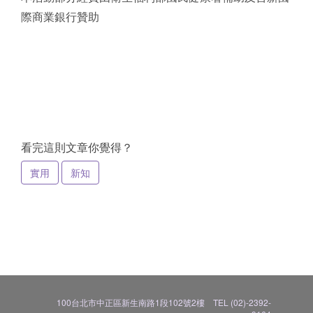
際商業銀行贊助
看完這則文章你覺得？
實用
新知
100台北市中正區新生南路1段102號2樓 TEL (02)-2392-