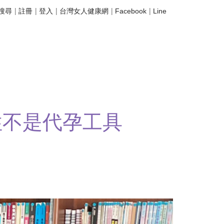
|
|
|
|
|
搜尋
註冊
登入
台灣女人健康網
Facebook
Line
性不是代孕工具