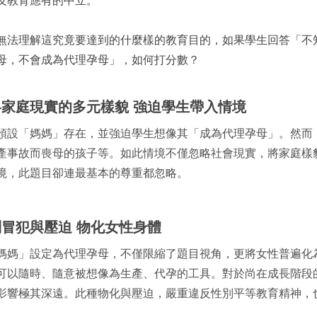
無法理解這究竟要達到的什麼樣的教育目的，如果學生回答「不
母，不會成為代理孕母」，如何打分數？
略家庭現實的多元樣貌 強迫學生帶入情境
預設「媽媽」存在，並強迫學生想像其「成為代理孕母」。然而
產事故而喪母的孩子等。如此情境不僅忽略社會現實，將家庭樣
境，此題目卻連最基本的尊重都忽略。
冒犯與壓迫 物化女性身體
媽媽」設定為代理孕母，不僅限縮了題目視角，更將女性普遍化
可以隨時、隨意被想像為生產、代孕的工具。對於尚在成長階段
影響極其深遠。此種物化與壓迫，嚴重違反性別平等教育精神，