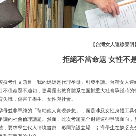
【台灣女人連線聲明
拒絕不當命題 女性不
模擬考作文題目「我的媽媽是代理孕母」引發爭議。台灣女人連
目不僅命題不適切，更暴露出教育體系在面對重大社會爭議時的
育失職，傷害了學生、女性與社會。
孕母並非單純的「幫助他人實現夢想」，而是
涉及女性身體工具
爭議的社會倫理議題。然而，此次考題完全迴避這些爭議面向，
裝，要求學生代入情境書寫，形同預設立場，引導學生在缺乏充
反教育應有的中立。