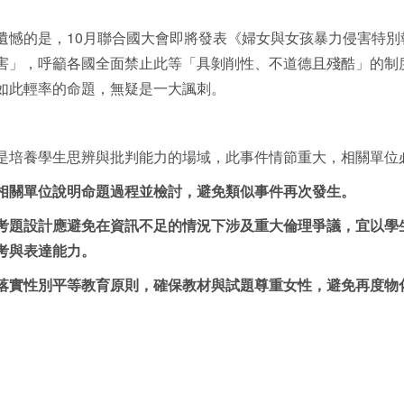
遺憾的是，10月聯合國大會即將發表《
婦女與女孩暴力侵害特別
害
」，呼籲各國全面禁止此等「具剝削性、不道德且殘酷」的制
如此輕率的命題，無疑是一大諷刺。
是培養學生思辨與批判能力的場域，此事件情節重大，相關單位
相關單位說明命題過程並檢討，避免類似事件再次發生。
考題設計應避免在資訊不足的情況下涉及重大倫理爭議，宜以學
考與表達能力。
落實性別平等教育原則，確保教材與試題尊重女性，避免再度物