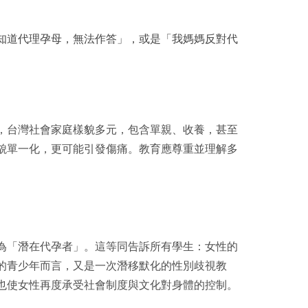
知道代理孕母，無法作答」，或是「我媽媽反對代
，台灣社會家庭樣貌多元，包含單親、收養，甚至
貌單一化，更可能引發傷痛。教育應尊重並理解多
為「潛在代孕者」。這等同告訴所有學生：女性的
的青少年而言，又是一次潛移默化的性別歧視教
也使女性再度承受社會制度與文化對身體的控制。