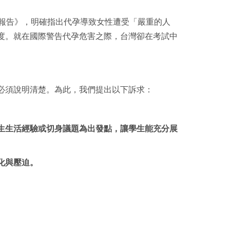
報告
》，明確指出代孕導致女性遭受「
嚴重的人
度。就在國際警告代孕危害之際，台灣卻在考試中
必須說明清楚。為此，我們提出以下訴求：
生生活經驗或切身議題為出發點，讓學生能充分展
化與壓迫。