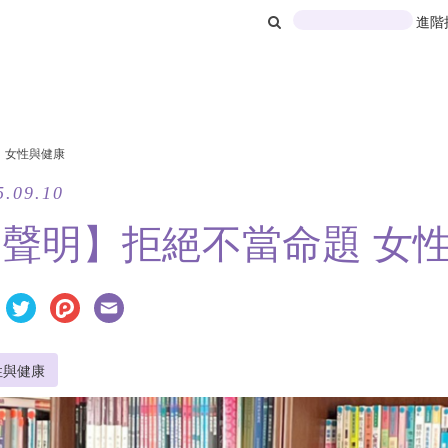
進階
女性與健康
5.09.10
聲明】拒絕不當命題 女
性與健康