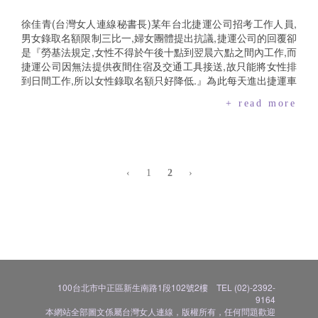
徐佳青(台灣女人連線秘書長)某年台北捷運公司招考工作人員,
男女錄取名額限制三比一,婦女團體提出抗議,捷運公司的回覆卻
是『勞基法規定,女性不得於午後十點到翌晨六點之間內工作,而
捷運公司因無法提供夜間住宿及交通工具接送,故只能將女性排
到日間工作,所以女性錄取名額只好降低.』為此每天進出捷運車
站的乘客們不妨注意一下,早晨六點半以前及晚間十點以後捷運
+ read more
是否有女性司機及服務員,因為此一時段明文禁止女性工作,但女
性乘客不用擔心,你若在婦女候車區『保證安全』.晚間十一點整
點新聞,各無線電視新聞台女主播正精神羿羿的報導經發會順利
閉幕的重要新聞,勞工局長眼睜睜地盯著女主播,心裡大概矛盾的
想著電視公司違反女性夜間工作的限制,明天到底要不要取締懲
‹
1
2
›
處,不懲處儼然是包庇,真的懲處時女主播恐怕要減少好幾個,又
多了幾個失業人口,還有ＫＴＶ、ＰＵＢ、舞廳、電影院、百貨
公司、醫院以及旅館等場所,晚上十點以後明明看到很多女性工
作人員違法工作,到底怎麼辦真是左右為難啊！近十年來台灣經
濟與社會高度發展,女性的教育程度與男性已經不分軒輊,但是女
性的就業率卻一直遲遲未能大幅上升,還一直維持在百分之四十
五左右,比起鄰近的日本、韓國、香港、新加坡等國的女性就業
率都低,這個現象除了因為台灣女性社會角色的牽絆外(婚後及產
100台北市中正區新生南路1段102號2樓 TEL (02)-2392-
後自願或非自願離開職場者眾),更重要的是就業性別歧視與僱用
9164
不平等的原因,而過去勞基法訂立限制女性夜間工作的規定,原本
本網站全部圖文係屬台灣女人連線，版權所有，任何問題歡迎