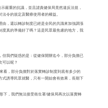
表示嚴重的抗議，並且譴責健保局竟然違反法規，
於法令的規定及醫療使用者的權益。
由，還以轉診制度已經是全民的共識來加強調漲
制度真的準備好了嗎？這是民眾最焦慮的地方，我
，但我們疑惑的是：從健保開辦迄今，部分負擔已
次可以呢？
來看，部分負擔對於落實轉診制度到底有多少的
方式誘導民眾就醫，只有一開始會有效果，長期下
形下，我們無法接受衛生署
/
健保局再次以落實轉