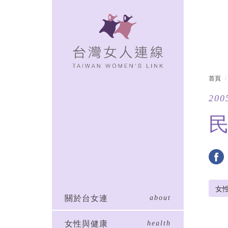
首頁
200
女
關於台女連
about
女性與健康
health