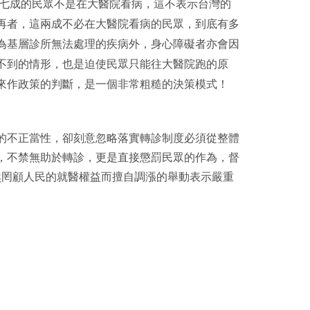
七成的民眾不是在大醫院看病，這不表示台灣的
再者，這兩成不必在大醫院看病的民眾，到底有多
為基層診所無法處理的疾病外，身心障礙者亦會因
不到的情形，也是迫使民眾只能往大醫院跑的原
來作政策的判斷，是一個非常粗糙的決策模式！
的不正當性，卻刻意忽略落實轉診制度必須從整體
，不禁無助於轉診，更是直接懲罰民眾的作為，督
然罔顧人民的就醫權益而擅自調漲的舉動表示嚴重