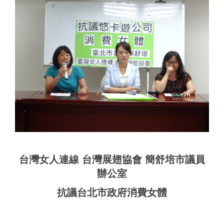
台灣女人連線 台灣展翅協會 簡舒培市議員
辦公室
抗議台北市政府消費女體