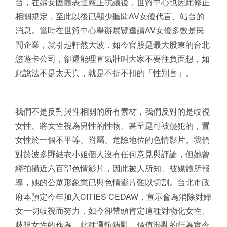
台，在婦女團體表達嚴正抗議後，世貿中心也因此修正
相關規定，至此以後已顯少聽聞
AV
女優代言、站台的
消息。當時在世貿中心舉辦展覽邀請
AV
女優多數是民
間企業，就引起軒然大波，如今官股是最大股東的台北
悠遊卡公司，卻還能理直氣壯叫大家不要往負面想，如
此說法不是太天真，就是不折不扣的「性別盲」。
我們不是反對與性相關的所有素材，我們反對的是歧視
女性、將女性視為男性的性物、甚至是可被侵犯的，置
女性於一個不平等、附屬、危險地位的色情影片。我們
對於波多野結衣小姐個人沒有任何意見與評論，但她曾
經拍攝近六百部色情影片，因此被人所知、被媒體所報
導，她的公眾形象業已與色情影片難以切割。台北市政
府本預定今年加入
CITIES CEDAW
，宣示會為消除對婦
女一切歧視而努力，如今卻帶頭肯定這種對物化女性、
歧視女性的作為，此種邏輯錯亂、價值混亂的行為實令