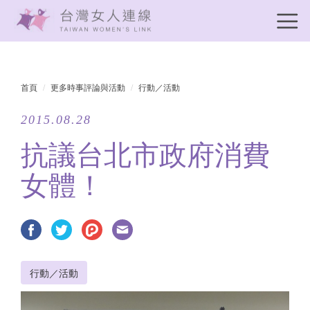
首頁
更多時事評論與活動
行動／活動
2015.08.28
抗議台北市政府消費
女體！
行動／活動