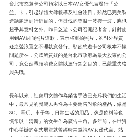
台北市悠遊卡公司預定以日本
AV
女優代言發行「公
益」卡，引起媒體大肆報導及社會注目，雖然已完美製
造話題達到行銷目的，但撻伐的聲浪一波接一波，應也
超乎其意料之外。昨日悠遊卡公司召開記者會，針對使
用到
AV
封面照片道歉，表示將重拍照片，卻對外界質
疑之聲浪置之不理執意發行。顯然悠遊卡公司根本不懂
問題所在，公眾所質疑的是台北市政府為最大股東的公
司，竟公然帶頭消費女體以達行銷之目的，已嚴重失格
與失職。
長年以來，社會用女體作為銷售手法已充斥我們的生活
中，最常見的就屬以男性為主要銷售對象的產品，像是
3C
、電玩、車子等，日常生活的用品，像是飲料等也
慣常以「清新」的女生作為廣告主角。多年前，在世貿
中心舉辦的各式展覽就曾經時常邀請
AV
女優代言、站