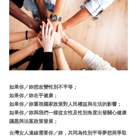
如果你／妳想改變性別不平等；
如果你／妳在乎健康；
如果你／妳重視國家政策對人民權益與生活的影響；
如果你／妳與我們一樣從女性及性別角度出發關心健康
議題與法案政策發展；
台灣女人連線需要你／妳，共同為性別平等夢想與爭取