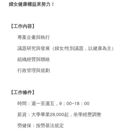
婦女健康權益來努力！
【工作內容】
專案企畫與執行
議題研究與發展（婦女/性別議題，以健康為主）
組織經營與聯絡
行政管理與規劃
【工作條件】
時間：週一至週五，9：00~18：00
薪資：大學畢業28,000起，依學經歷調整
勞健保：按勞基法規定