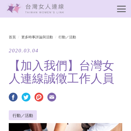
首頁
更多時事評論與活動
行動／活動
2020.03.04
【加入我們】台灣女
人連線誠徵工作人員
行動／活動