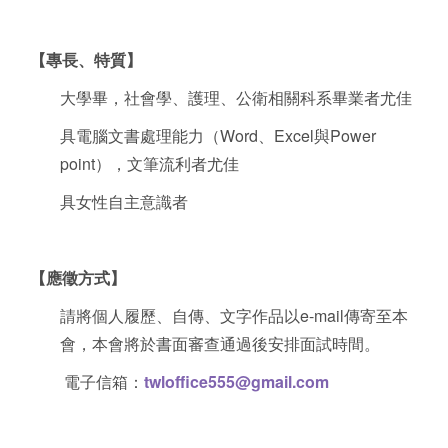
【專長、特質】
大學畢，社會學、護理、公衛相關科系畢業者尤佳
具電腦文書處理能力（Word、Excel與Power
point），文筆流利者尤佳
具女性自主意識者
【應徵方式】
請將個人履歷、自傳、文字作品以e-mail傳寄至本
會，本會將於書面審查通過後安排面試時間。
電子信箱：
twloffice555@gmail.com