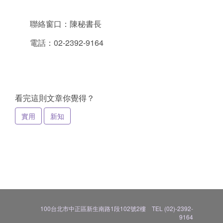
聯絡窗口：陳秘書長
電話：02-2392-9164
看完這則文章你覺得？
實用
新知
100台北市中正區新生南路1段102號2樓 TEL (02)-2392-
9164