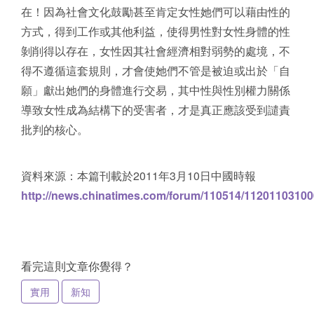
在！因為社會文化鼓勵甚至肯定女性她們可以藉由性的
方式，得到工作或其他利益，使得男性對女性身體的性
剝削得以存在，女性因其社會經濟相對弱勢的處境，不
得不遵循這套規則，才會使她們不管是被迫或出於「自
願」獻出她們的身體進行交易，其中性與性別權力關係
導致女性成為結構下的受害者，才是真正應該受到譴責
批判的核心。
資料來源：本篇刊載於2011年3月10日中國時報
http://news.chinatimes.com/forum/110514/11201103100
看完這則文章你覺得？
實用
新知