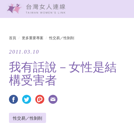
首頁
更多重要專案
性交易／性剝削
2011.03.10
我有話說－女性是結
構受害者
性交易／性剝削