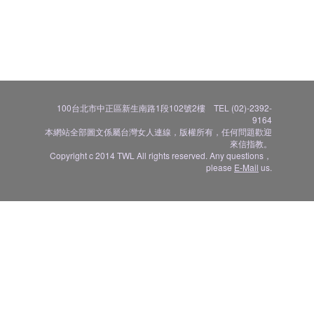
100台北市中正區新生南路1段102號2樓 TEL (02)-2392-
9164
本網站全部圖文係屬台灣女人連線，版權所有，任何問題歡迎
來信指教。
Copyright c 2014 TWL All rights reserved. Any questions，
please
E-Mail
us.